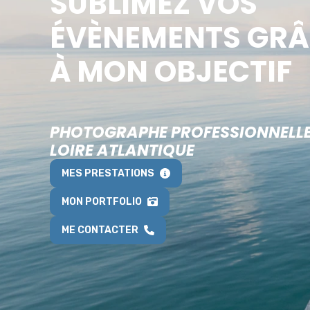
SUBLIMEZ VOS
ÉVÈNEMENTS GRÂ
À MON OBJECTIF
PHOTOGRAPHE PROFESSIONNELL
LOIRE ATLANTIQUE
MES PRESTATIONS
MON PORTFOLIO
ME CONTACTER