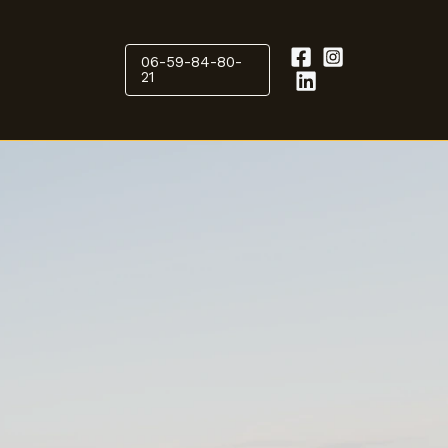
06-59-84-80-
21