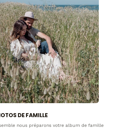
OTOS DE FAMILLE
semble nous préparons votre album de famille