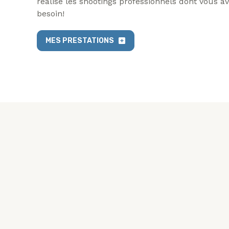
réalise les shootings professionnels dont vous a
besoin!
MES PRESTATIONS