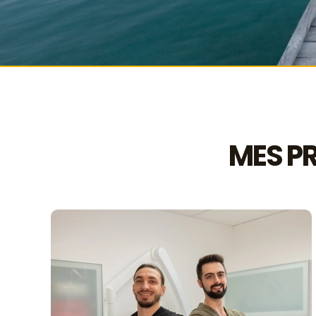
MES P